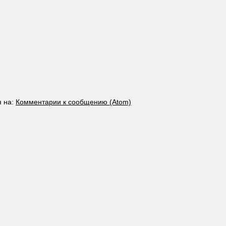
я на:
Комментарии к сообщению (Atom)