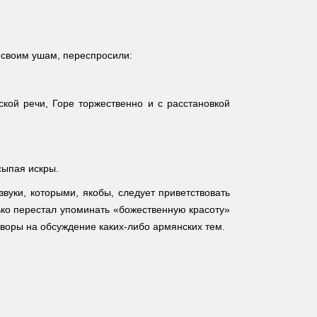
 своим ушам, переспросили:
ской речи, Горе торжественно и с расстановкой
ссыпая искры.
вуки, которыми, якобы, следует приветствовать
олько перестал упоминать «божественную красоту»
оворы на обсуждение каких-либо армянских тем.