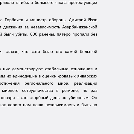
привело к гибели большого числа протестующих
ил Горбачев и министр обороны Дмитрий Язов
м движения за независимость Азербайджанской
 были убиты, 800 ранены, пятеро пропали без
м, сказав, что «это было его самой большой
з них демонстрируют стабильные отношения и
дим их единодушие в оценке кровавых январских
стижения регионального мира, реализации
 мирного сотрудничества в регионе, не раз
января – это скорбный день по убиенным. Он
как дорога нам наша независимость и быть на