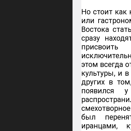
Но стоит как
или гастроно
Востока стат
сразу наход
присвоить
исключительно
этом всегда 
культуры, и 
других в том
появился 
распространил
смехотворное
был переня
иранцами, 