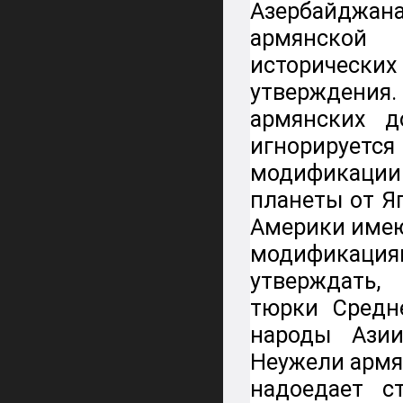
Азербайджан
армянской
исторических
утверждени
армянских 
игнорируется
модификаци
планеты от Я
Америки имею
модификация
утверждать,
тюрки Средн
народы Азии
Неужели армя
надоедает с