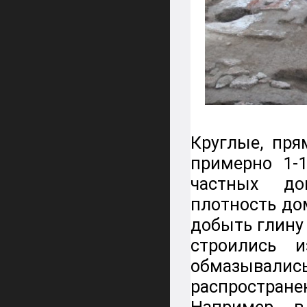
Круглые, пр
примерно 1-
частных до
плотность до
добыть глину
строились 
обмазывали
распростране