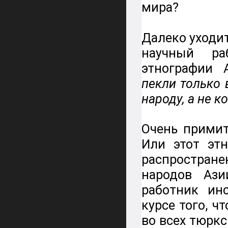
мира?
Далеко уходит
научный р
этнографии 
пекли только 
народу, а не 
Очень примит
Или этот этн
распростране
народов Аз
работник ин
курсе того, ч
во всех тюркс