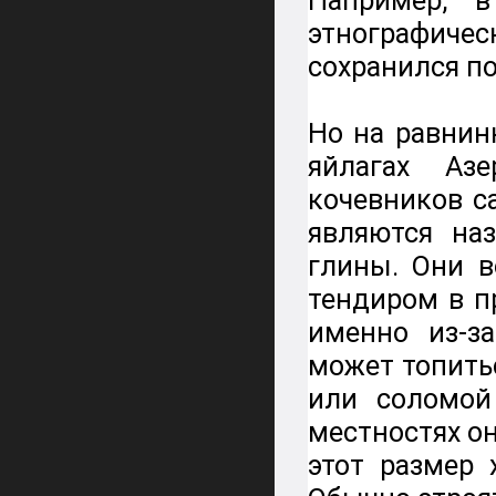
Например, в
этнографиче
сохранился п
Но на равнин
яйлагах Аз
кочевников 
являются на
глины. Они 
тендиром в п
именно из-з
может топить
или соломой
местностях он
этот размер 