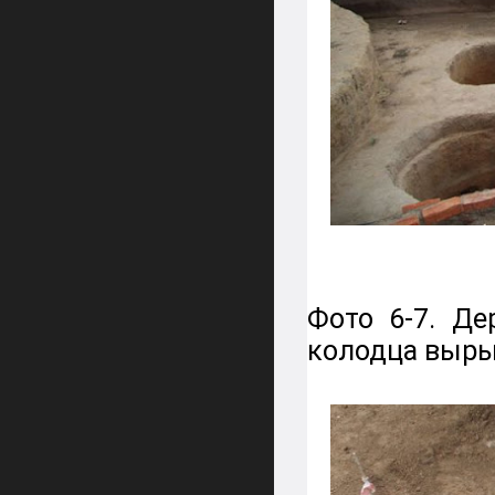
Фото 6-
7. Де
колодца выры