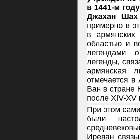
в 1441-м год
Джахан Шах 
примерно в э
в армянских 
областью и в
легендами 
легенды, связ
армянская л
отмечается в
Ван в стране
после XIV-XV 
При этом сам
были насто
средневеков
Иреван связы