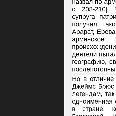
назвал по-арм
с. 208-210]
супруга патр
получил так
Арарат, Ерев
армянское 
происхожден
деятели пыта
географию, с
послепотопны
Но в отличие
Джеймс Брюс 
легендам, так
одноименная 
в стране, к