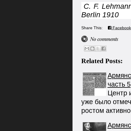
­C. F. Lehm
Berlin 1910
Share This:
Facebook
No comments
Related Posts:
Армянс
часть 5
Центр 
уже было отмеч
ростом активн
Армянс