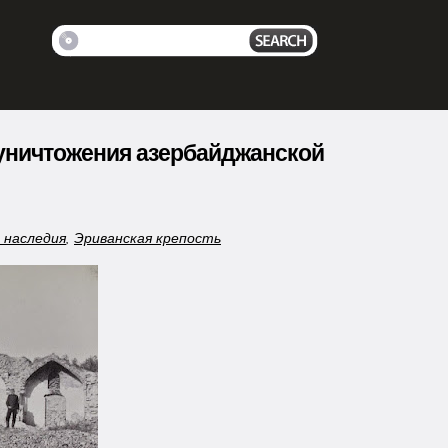
 уничтожения азербайджанской
 наследия
,
Эриванская крепость