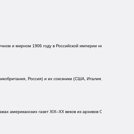
учном и мирном 1906 году в Российской империи не
кобритания, Россия) и их союзники (США, Италия,
жах американских газет XIX–XX веков из архивов США