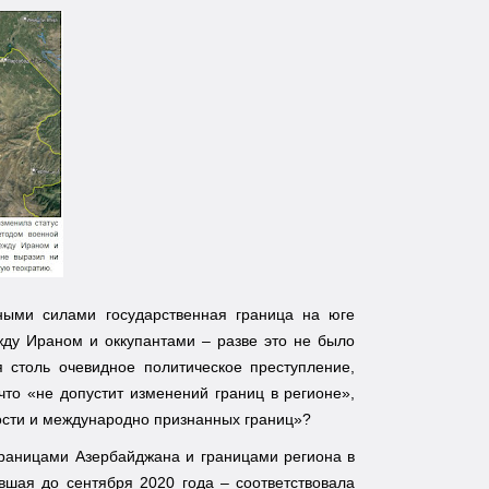
ными силами государственная граница на юге
ду Ираном и оккупантами – разве это не было
 столь очевидное политическое преступление,
что «не допустит изменений границ в регионе»,
ности и международно признанных границ»?
границами Азербайджана и границами региона в
вшая до сентября 2020 года – соответствовала