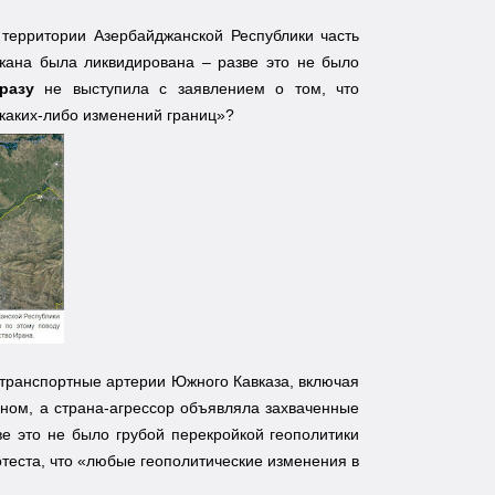
территории Азербайджанской Республики часть
жана была ликвидирована – разве это не было
разу
не выступила с заявлением о том, что
 каких-либо изменений границ»?
 транспортные артерии Южного Кавказа, включая
ом, а страна-агрессор объявляла захваченные
ве это не было грубой перекройкой геополитики
теста, что «любые геополитические изменения в