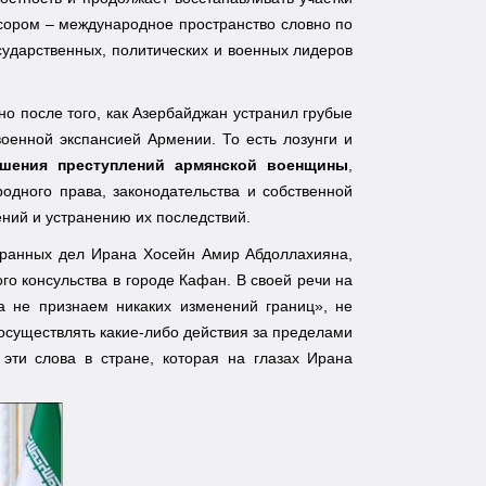
ссором – международное пространство словно по
ударственных, политических и военных лидеров
но после того, как Азербайджан устранил грубые
оенной экспансией Армении. То есть лозунги и
шения преступлений армянской военщины
,
родного права, законодательства и собственной
ений и устранению их последствий.
транных дел Ирана Хосейн Амир Абдоллахияна,
о консульства в городе Кафан. В своей речи на
а не признаем никаких изменений границ», не
 осуществлять какие-либо действия за пределами
эти слова в стране, которая на глазах Ирана