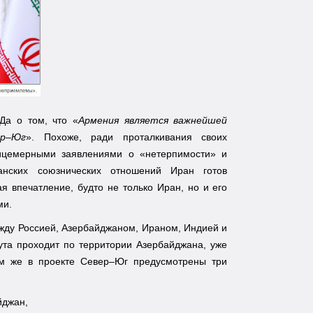
Да о том, что «
Армения является важнейшей
ер–Юг
». Похоже, ради проталкивания своих
лицемерными заявлениями о «нетерпимости» и
анских союзнических отношений Иран готов
я впечатление, будто не только Иран, но и его
ами.
ду Россией, Азербайджаном, Ираном, Индией и
ута проходит по территории Азербайджана, уже
ом же в проекте Север–Юг предусмотрены три
айджан,