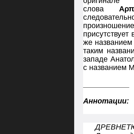
оригинале
слова
Αρ
следователь
произношен
присутствует 
же названием
таким назван
западе Анато
с названием М
___________
Аннотации:
ДРЕВНЕТ